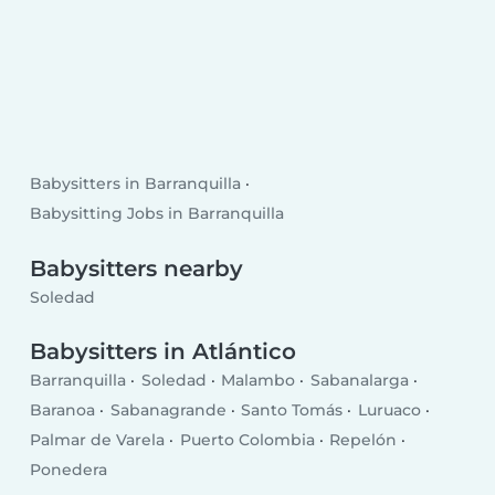
Babysitters in Barranquilla
Babysitting Jobs in Barranquilla
Babysitters nearby
Soledad
Babysitters in Atlántico
Barranquilla
Soledad
Malambo
Sabanalarga
Baranoa
Sabanagrande
Santo Tomás
Luruaco
Palmar de Varela
Puerto Colombia
Repelón
Ponedera