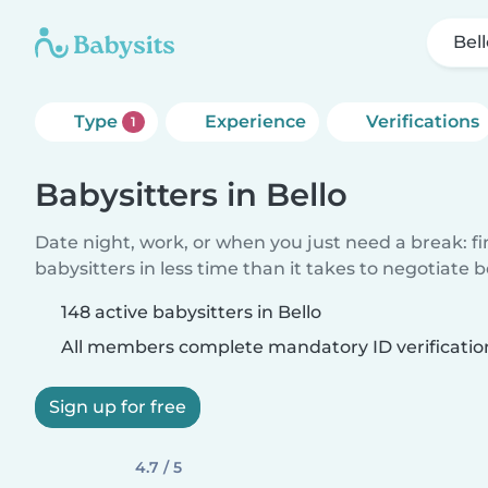
Bel
Type
Experience
Verifications
1
Babysitters in Bello
Date night, work, or when you just need a break: f
babysitters in less time than it takes to negotiate 
148 active babysitters in Bello
All members complete mandatory ID verificatio
Sign up for free
4.7 / 5