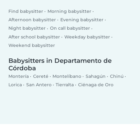
Find babysitter
Morning babysitter
Afternoon babysitter
Evening babysitter
Night babysitter
On call babysitter
After school babysitter
Weekday babysitter
Weekend babysitter
Babysitters in Departamento de
Córdoba
Montería
Cereté
Montelíbano
Sahagún
Chinú
Lorica
San Antero
Tierralta
Ciénaga de Oro