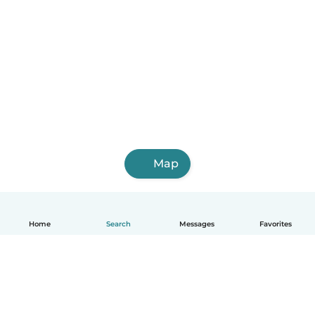
Map
Home
Search
Messages
Favorites
English