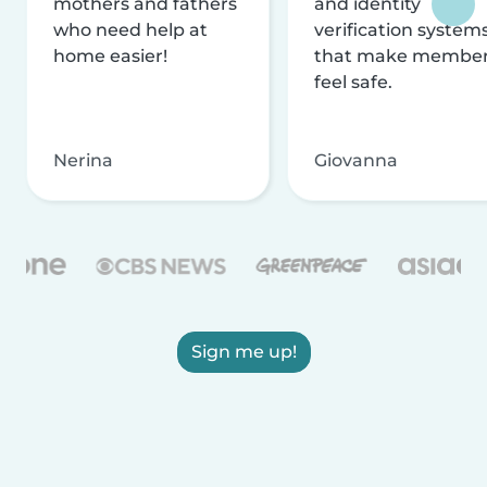
mothers and fathers
and identity
who need help at
verification system
home easier!
that make membe
feel safe.
Nerina
Giovanna
Sign me up!