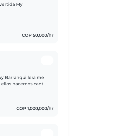
ivertida My
COP 50,000/hr
oy Barranquillera me
n ellos hacemos cantos
COP 1,000,000/hr