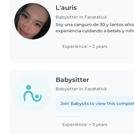
L'auris
Babysitter in Facatativá
Soy una canguro de 30 y tantos año
experiencia cuidando a bebés y niñ
persona responsable, amigable y pa
actividades como dibujar,..
Experience: > 2 years
Babysitter
Babysitter in Facatativá
Join Babysits to view this complet
Experience: > 5 years