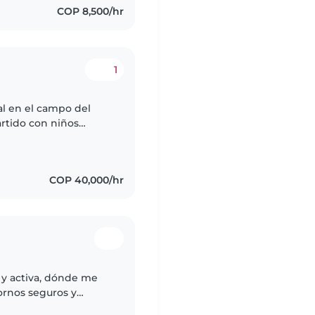
COP 8,500/hr
1
al en el campo del
rtido con niños
protegerlos. Soy una
COP 40,000/hr
 y activa, dónde me
rnos seguros y