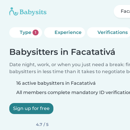
Fac
Type
Experience
Verifications
1
Babysitters in Facatativá
Date night, work, or when you just need a break: f
babysitters in less time than it takes to negotiate 
16 active babysitters in Facatativá
All members complete mandatory ID verificatio
Sign up for free
4.7 / 5