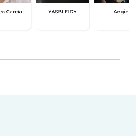
ea García
YASBLEIDY
Angie