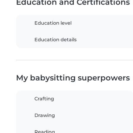
Education and Certifications
Education level
Education details
My babysitting superpowers
Crafting
Drawing
Reading