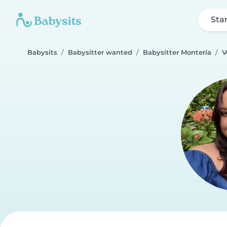
Sta
Babysits
Babysitter wanted
Babysitter Montería
V