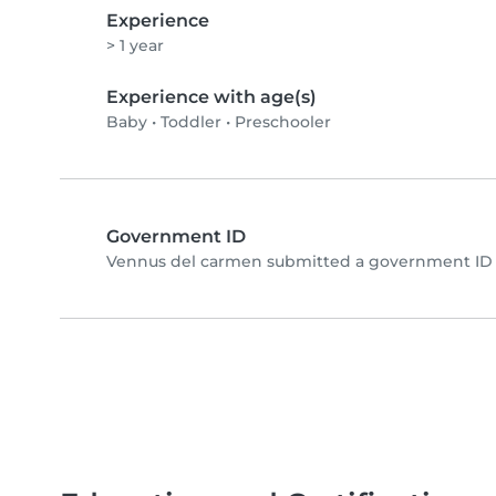
Experience
> 1 year
Experience with age(s)
Baby
•
Toddler
•
Preschooler
Government ID
Vennus del carmen submitted a government ID 