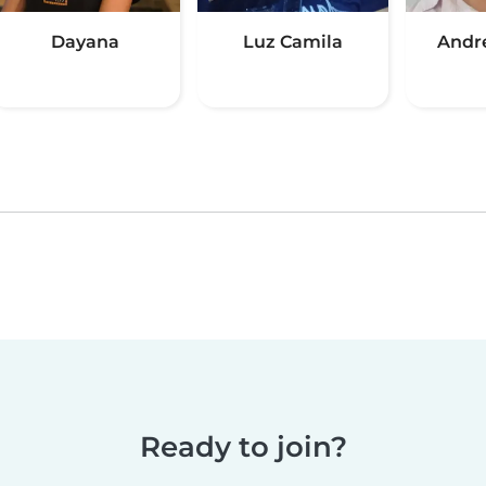
Dayana
Luz Camila
Andr
Ready to join?