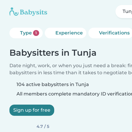
Tun
Type
Experience
Verifications
1
Babysitters in Tunja
Date night, work, or when you just need a break: f
babysitters in less time than it takes to negotiate 
104 active babysitters in Tunja
All members complete mandatory ID verificatio
Sign up for free
4.7 / 5