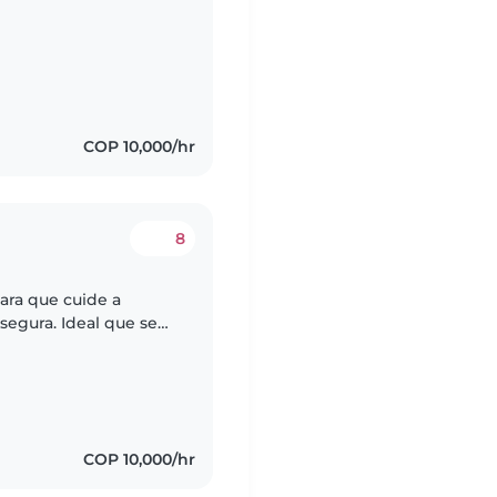
COP 10,000/hr
8
ara que cuide a
egura. Ideal que se
 con las tareas del
COP 10,000/hr