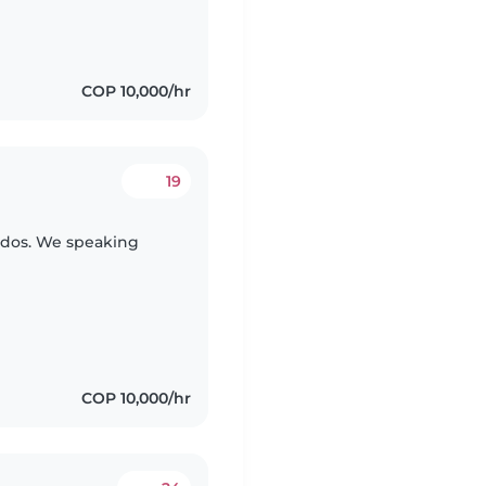
COP 10,000/hr
19
eaking
COP 10,000/hr