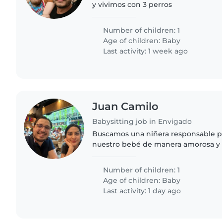
y vivimos con 3 perros
Number of children: 1
Age of children:
Baby
Last activity: 1 week ago
Juan Camilo
Babysitting job in Envigado
Buscamos una niñera responsable p
nuestro bebé de manera amorosa y s
sienta cómoda cocinando y ayudando
hogar en nuestro hogar.
Number of children: 1
Age of children:
Baby
Last activity: 1 day ago