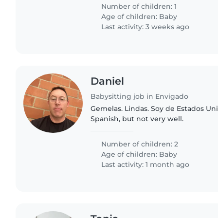
juegue también
Number of children: 1
Age of children:
Baby
Last activity: 3 weeks ago
Daniel
Babysitting job in Envigado
Gemelas. Lindas. Soy de Estados Unidos. We sp
Spanish, but not very well.
Number of children: 2
Age of children:
Baby
Last activity: 1 month ago