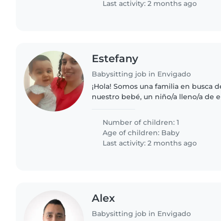
Last activity: 2 months ago
Estefany
Babysitting job in Envigado
¡Hola! Somos una familia en busca d
nuestro bebé, un niño/a lleno/a de e
Nos encantaría alguien que se sien
cocinando y que pueda..
Number of children: 1
Age of children:
Baby
Last activity: 2 months ago
Alex
Babysitting job in Envigado