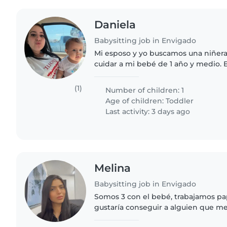
Daniela
Babysitting job in Envigado
Mi esposo y yo buscamos una niñera
cuidar a mi bebé de 1 año y medio. 
paciencia y creatividad
(1)
Number of children: 1
Age of children:
Toddler
Last activity: 3 days ago
Melina
Babysitting job in Envigado
Somos 3 con el bebé, trabajamos p
gustaría conseguir a alguien que m
veces a la semana que le gusten mu