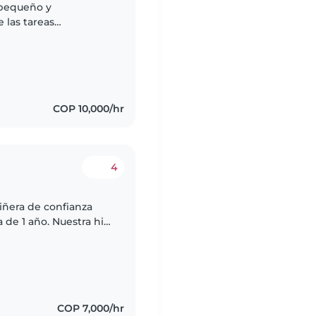
las tareas
COP 10,000/hr
4
iñera de confianza
de 1 año. Nuestra hija
í que necesitamos
COP 7,000/hr