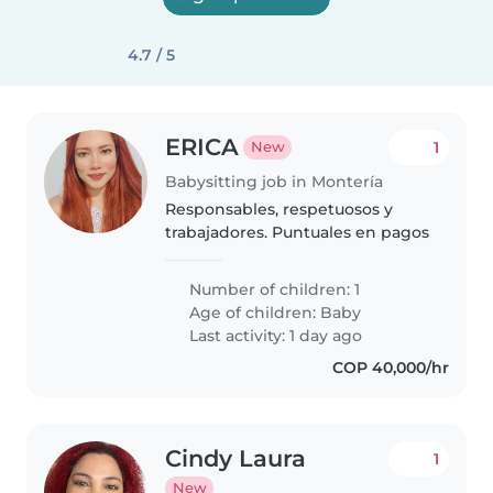
4.7 / 5
ERICA
1
New
Babysitting job in Montería
Responsables, respetuosos y
trabajadores. Puntuales en pagos
Number of children: 1
Age of children:
Baby
Last activity: 1 day ago
COP 40,000/hr
Cindy Laura
1
New