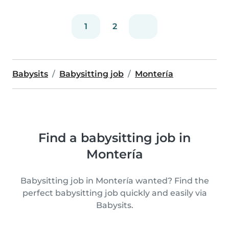
1
2
Babysits
Babysitting job
Montería
Find a babysitting job in
Montería
Babysitting job in Montería wanted? Find the
perfect babysitting job quickly and easily via
Babysits.