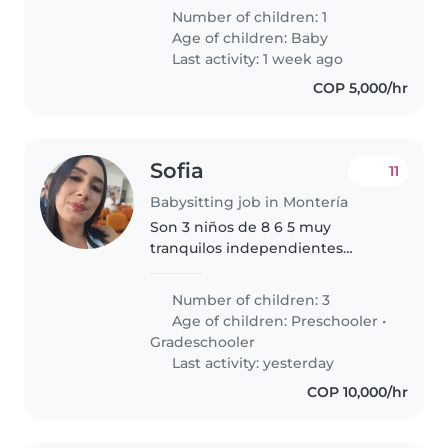
salida cada 15 días
Number of children: 1
Age of children:
Baby
Last activity: 1 week ago
COP 5,000/hr
Sofia
11
Babysitting job in Montería
Son 3 niños de 8 6 5 muy
tranquilos independientes
cariñosos
Number of children: 3
Age of children:
Preschooler
•
Gradeschooler
Last activity: yesterday
COP 10,000/hr