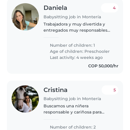
Daniela
4
Babysitting job in Montería
Trabajadora y muy divertida y
entregados muy responsables
muy
Number of children: 1
Age of children:
Preschooler
Last activity: 4 weeks ago
COP 50,000/hr
Cristina
5
Babysitting job in Montería
Buscamos una niñera
responsable y cariñosa para
nuestra bebé de 3 meses,
juguetona y muy inteligente.
Number of children: 2