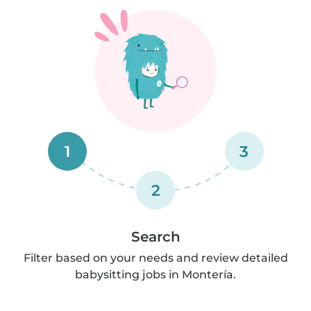
1
3
2
Search
Filter based on your needs and review detailed
babysitting jobs in Montería.