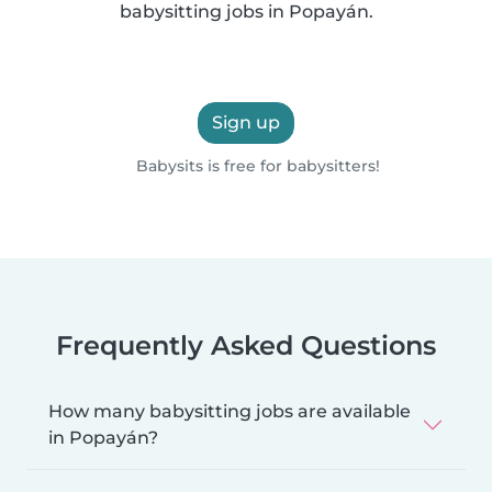
babysitting jobs in Popayán.
Sign up
Babysits is free for babysitters!
Frequently Asked Questions
How many babysitting jobs are available
in Popayán?