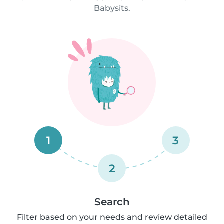
Babysits.
1
3
2
Search
Filter based on your needs and review detailed