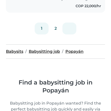
venga a..
COP 22,000/hr
1
2
Babysits
Babysitting job
Popayán
Find a babysitting job in
Popayán
Babysitting job in Popayán wanted? Find the
perfect babysitting job quickly and easily via