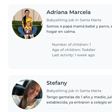
Adriana Marcela
Babysitting job in Santa Marta
Somos 4 papá mamá bebé y perro, s
hogar en calma.
Number of children: 1
Age of children:
Toddler
Last activity: 1 week ago
Stefany
Babysitting job in Santa Marta
Tengo gemelas de 1 año y medio, juic
establecida, ya entraron a colegio e
mañana...