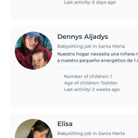
Last activity: 6 days ago
Dennys Aljadys
Babysitting job in Santa Marta
Nuestro hogar necesita una niñera 
a nuestro pequeño energético de 1
paciente y cariñoso/a para acompañ
curioso en sus juegos..
Number of children: 1
Age of children:
Toddler
Last activity: 2 weeks ago
Elisa
Babysitting job in Santa Marta