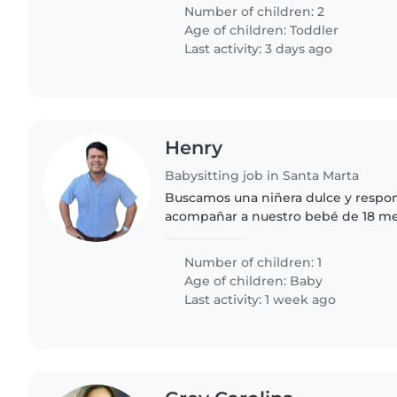
Number of children: 2
Age of children:
Toddler
Last activity: 3 days ago
Henry
Babysitting job in Santa Marta
Buscamos una niñera dulce y respo
acompañar a nuestro bebé de 18 me
juguetón, curioso e inteligente. Pre
sienta cómodo con tareas..
Number of children: 1
Age of children:
Baby
Last activity: 1 week ago