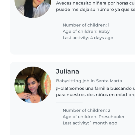
Aveces necesito niñera por horas cua
puede me deja su número ya que ser
horas
Number of children: 1
Age of children:
Baby
Last activity: 4 days ago
Juliana
Babysitting job in Santa Marta
¡Hola! Somos una familia buscando 
para nuestros dos niños en edad pre
hijos son tranquilos, independiente
encantaría alguien..
Number of children: 2
Age of children:
Preschooler
Last activity: 1 month ago