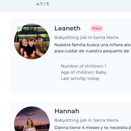
4.7 / 5
Leaneth
New
Babysitting job in Santa Marta
Nuestra familia busca una niñera at
para cuidar de nuestro pequeño de 1 
curiosidad. ¡Contáctanos para coordi
Number of children: 1
Age of children:
Baby
Last activity: today
Hannah
Babysitting job in Santa Marta
Danna tiene 4 meses y te necesita