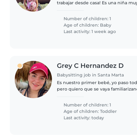
trabajar desde casa! Es una niña muy
Number of children: 1
Age of children:
Baby
Last activity: 1 week ago
Grey C Hernandez D
Babysitting job in Santa Marta
Es nuestro primer bebé, yo paso tod
pero quiero que se vaya familiariza
para cuando tengo que hacer vueltas 
trabajar por dias..
Number of children: 1
Age of children:
Toddler
Last activity: today