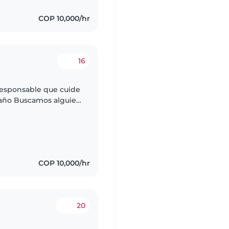
COP 10,000/hr
16
responsable que cuide
 año Buscamos alguien
ar a nuestro niño
COP 10,000/hr
20