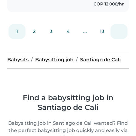
COP 12,000/hr
1
2
3
4
...
13
Babysits
Babysitting job
Santiago de Cali
Find a babysitting job in
Santiago de Cali
Babysitting job in Santiago de Cali wanted? Find
the perfect babysitting job quickly and easily via