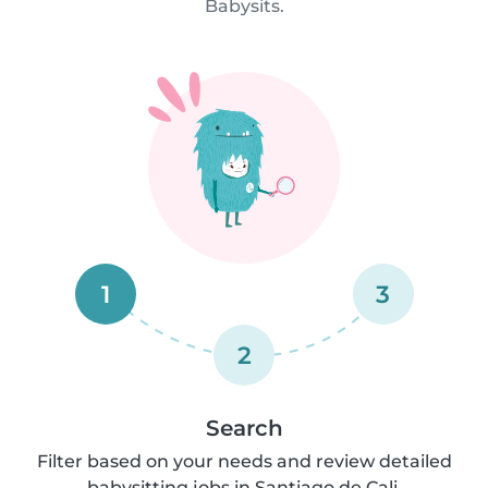
Babysits.
1
3
2
Search
Filter based on your needs and review detailed
babysitting jobs in Santiago de Cali.