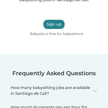
Sign up
Babysits is free for babysitters!
Frequently Asked Questions
How many babysitting jobs are available
in Santiago de Cali?
How much do parents pay per hour for