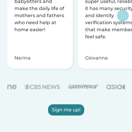
babysitters and
super useful, reliabl
make the daily life of
it has many securit
mothers and fathers
and identity
who need help at
verification system
home easier!
that make membe
feel safe.
Nerina
Giovanna
Sign me up!