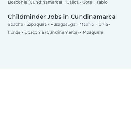
Bosconia (Cundinamarca)
Cajicá
Cota
Tabio
Childminder Jobs in Cundinamarca
Soacha
Zipaquirá
Fusagasugá
Madrid
Chía
Funza
Bosconia (Cundinamarca)
Mosquera