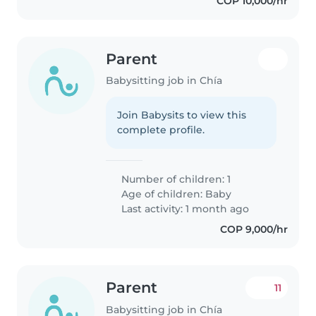
COP 10,000/hr
Parent
Babysitting job in Chía
Join Babysits to view this
complete profile.
Number of children: 1
Age of children:
Baby
Last activity: 1 month ago
COP 9,000/hr
Parent
11
Babysitting job in Chía