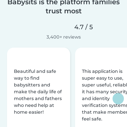
Babysits is the platform families
trust most
4.7 / 5
3,400+ reviews
Beautiful and safe
This application is
way to find
super easy to use,
babysitters and
super useful, reliabl
make the daily life of
it has many securit
mothers and fathers
and identity
who need help at
verification system
home easier!
that make membe
feel safe.