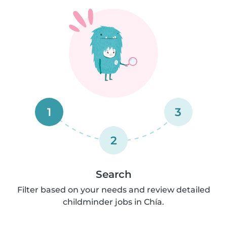
1
3
2
Search
Filter based on your needs and review detailed
childminder jobs in Chía.