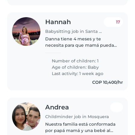
Hannah
17
Babysitting job in Santa Marta
Danna tiene 4 meses y te
necesita para que mamá pueda
trabajar desde casa! Es una niña
muy feliz y juguetona!
Number of children: 1
Age of children:
Baby
Last activity: 1 week ago
COP 10,400/hr
Andrea
Childminder job in Mosquera
Nuestra familia está conformada
por papá mamá y una bebé al