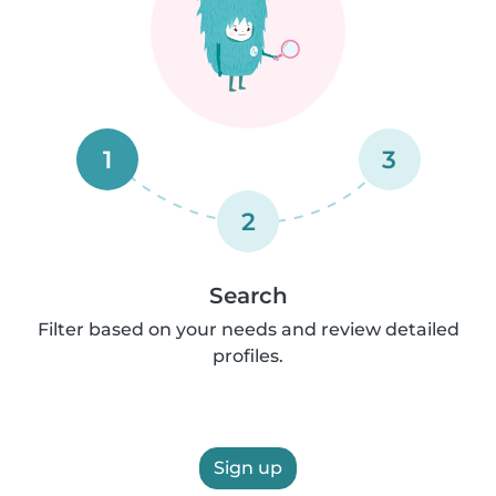
1
3
2
Search
Filter based on your needs and review detailed
profiles.
Sign up