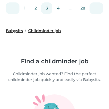
1
2
3
4
...
28
Babysits
Childminder job
Find a childminder job
Childminder job wanted? Find the perfect
childminder job quickly and easily via Babysits.