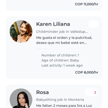
COP 11,000/hr
Karen Liliana
Childminder job in Valledupar
Me gusta el orden y la pulcritud,
deseo que mi bebé esté en
excelentes manos
Number of children: 1
Age of children:
Baby
Last activity: 1 week ago
COP 8,000/hr
Rosa
2
Babysitting job in Montería
Me faltan 2 meses para Sra a Luz