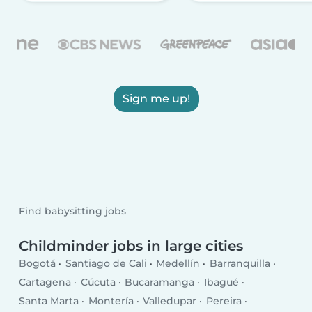
Sign me up!
Find babysitting jobs
Childminder jobs in large cities
Bogotá
Santiago de Cali
Medellín
Barranquilla
Cartagena
Cúcuta
Bucaramanga
Ibagué
Santa Marta
Montería
Valledupar
Pereira