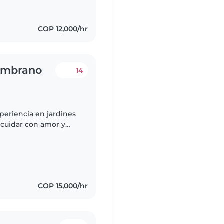
COP 12,000/hr
zambrano
14
periencia en jardines
 cuidar con amor y
uy protectora y creo
COP 15,000/hr