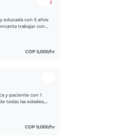
2
 y educada con 5 años
encanta trabajar con
especialmente con
COP 5,000/hr
a y paciente con 1
de todas las edades,
 con certificación de
COP 9,000/hr