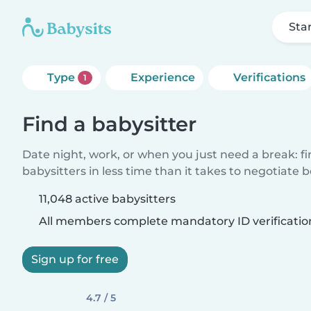
Sta
Type
Experience
Verifications
1
Find a babysitter
Date night, work, or when you just need a break: f
babysitters in less time than it takes to negotiate 
11,048 active babysitters
All members complete mandatory ID verificatio
Sign up for free
4.7 / 5