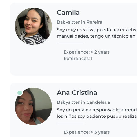
Camila
Babysitter in Pereira
Soy muy creativa, puedo hacer acti
manualidades, tengo un técnico en
mucho los niños, soy muy responsab
Experience: > 2 years
References: 1
Ana Cristina
Babysitter in Candelaria
Soy un persona responsable aprend
los niños soy paciente puedo realiza
sin problema
Experience: > 3 years