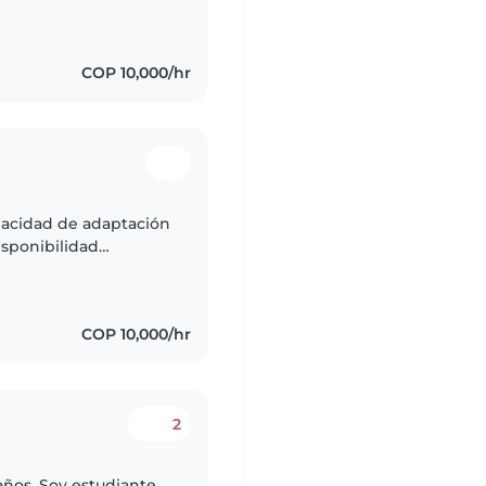
COP 10,000/hr
pacidad de adaptación
isponibilidad
COP 10,000/hr
2
años. Soy estudiante