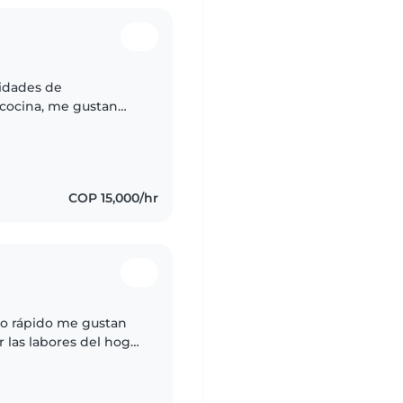
vidades de
 cocina, me gustan
le y puntual.
COP 15,000/hr
o rápido me gustan
r las labores del hogar