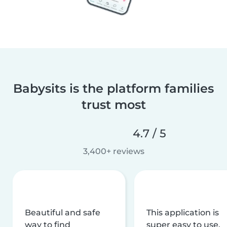
Babysits is the platform families
trust most
4.7 / 5
3,400+ reviews
Beautiful and safe
This application is
way to find
super easy to use,