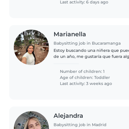
Last activity: 6 days ago
Marianella
Babysitting job in Bucaramanga
Estoy buscando una niñera que pued
de un año, me gustaría que fuera alg
realizara actividades al niño, pues e
con buena..
Number of children: 1
Age of children:
Toddler
Last activity: 3 weeks ago
Alejandra
Babysitting job in Madrid