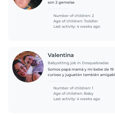
son 2 gemelas
Number of children: 2
Age of children:
Toddler
Last activity: 4 weeks ago
Valentina
Babysitting job in Dosquebradas
Somos papá mamá y mi bebe de 19 
curioso y juguetón también amigab
pero de vez en cuando quisiera un 
para dedicarlas en otras..
Number of children: 1
Age of children:
Baby
Last activity: 4 weeks ago