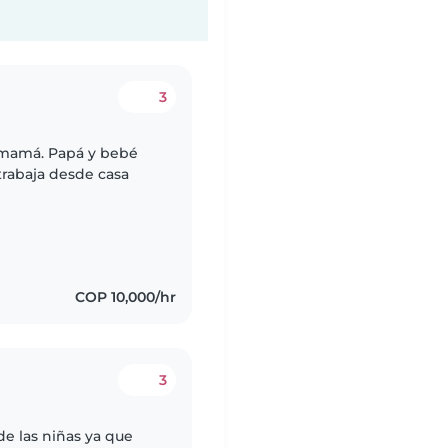
3
 mamá. Papá y bebé
rabaja desde casa
COP 10,000/hr
3
de las niñas ya que