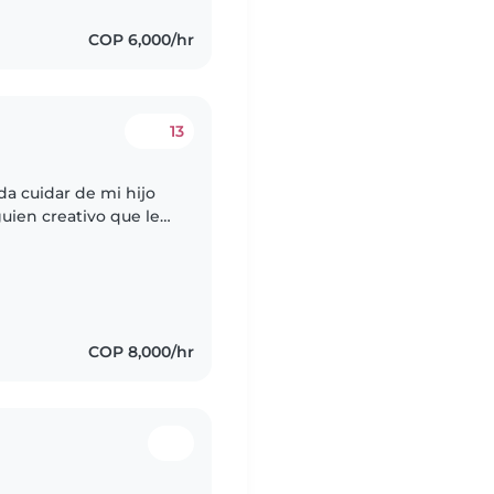
COP 6,000/hr
13
a cuidar de mi hijo
uien creativo que le
s un niño inteligente,
COP 8,000/hr