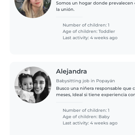
Somos un hogar donde prevalecen el
la unión.
Number of children: 1
Age of children:
Toddler
Last activity: 4 weeks ago
Alejandra
Babysitting job in Popayán
Busco una niñera responsable que c
meses, Ideal si tiene experiencia c
energía. ¡Contácteme para coordina
Number of children: 1
Age of children:
Baby
Last activity: 4 weeks ago